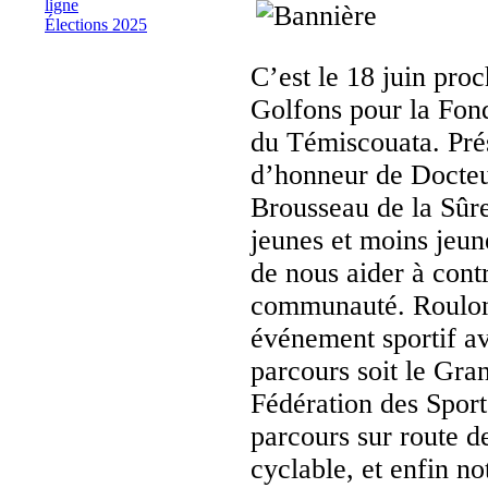
ligne
Élections 2025
C’est le 18 juin pro
Golfons pour la Fond
du Témiscouata. Prés
d’honneur de Docteu
Brousseau de la Sûre
jeunes et moins jeun
de nous aider à contr
communauté. Roulons
événement sportif ave
parcours soit le Gra
Fédération des Sport
parcours sur route d
cyclable, et enfin no