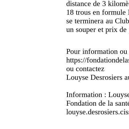
distance de 3 kilomè
18 trous en formule 
se terminera au Club
un souper et prix de 
Pour information ou i
https://fondationde
ou contactez
Louyse Desrosiers a
Information : Louys
Fondation de la san
louyse.desrosiers.ci