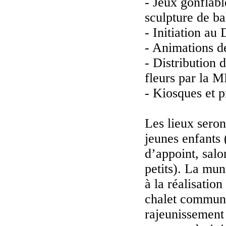
- Jeux gonflabl
sculpture de ba
- Initiation au
- Animations de
- Distribution 
fleurs par la 
- Kiosques et p
Les lieux seron
jeunes enfants 
d’appoint, salo
petits). La mun
à la réalisatio
chalet communa
rajeunissement