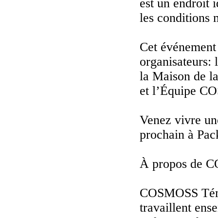
est un endroit 
les conditions 
Cet événement e
organisateurs: 
la Maison de l
et l’Équipe C
Venez vivre une
prochain à Pac
À propos de
COSMOSS Témis
travaillent en