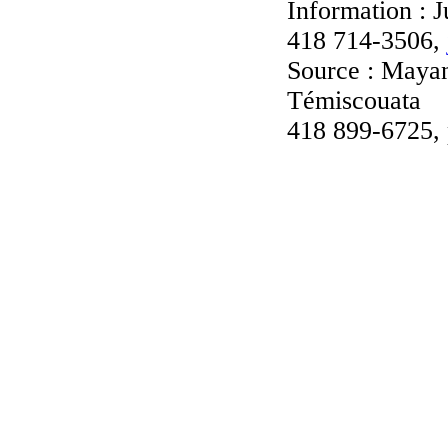
Information : 
418 714-3506,
Source : Maya
Témiscouata
418 899-6725,