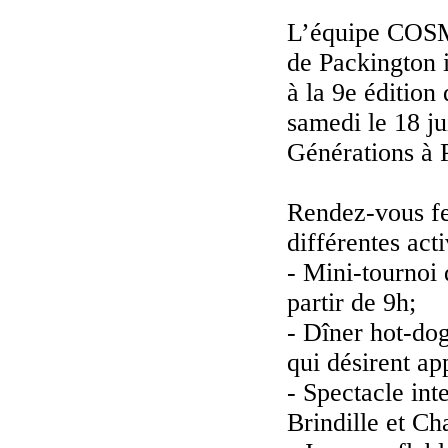
L’équipe COSM
de Packington 
à la 9e édition
samedi le 18 j
Générations à 
Rendez-vous fes
différentes acti
- Mini-tournoi 
partir de 9h;
- Dîner hot-dog
qui désirent ap
- Spectacle int
Brindille et Ch