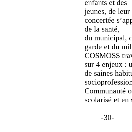
enfants et des
jeunes, de leu
concertée s’ap
de la santé,
du municipal, d
garde et du mi
COSMOSS trava
sur 4 enjeux : 
de saines habitu
socioprofessi
Communauté ouv
scolarisé et en 
-30-