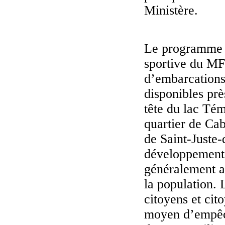
Ministère.
Le programme d
sportive du MF
d’embarcations
disponibles prè
tête du lac Tém
quartier de Ca
de Saint-Juste-
développement 
généralement ac
la population. 
citoyens et cit
moyen d’empêch