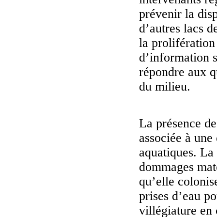
prévenir la dis
d’autres lacs d
la prolifératio
d’information 
répondre aux qu
du milieu.
La présence de
associée à une 
aquatiques. La
dommages matér
qu’elle colonise
prises d’eau po
villégiature en