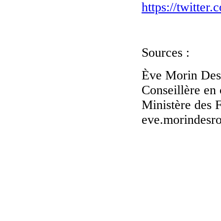
https://twitte
Sources :
Ève Morin Des
Conseillère en
Ministère des F
eve.morindesr