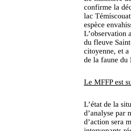
confirme la dé
lac Témiscouata
espèce envahis
L’observation a
du fleuve Sain
citoyenne, et a
de la faune du
Le MFFP est sur
L’état de la si
d’analyse par n
d’action sera m
intervenants ré