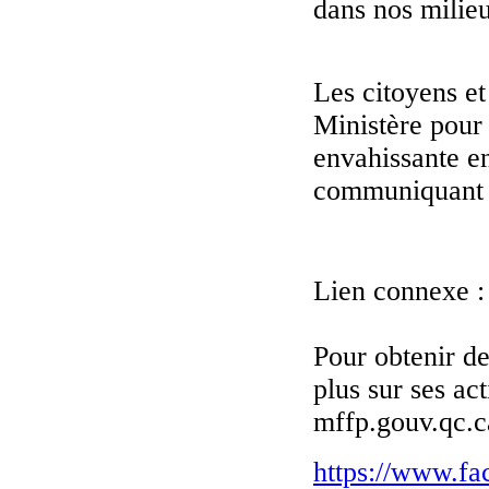
dans nos milieu
Les citoyens e
Ministère pour
envahissante e
communiquant a
Lien connexe :
Pour obtenir de
plus sur ses act
mffp.gouv.qc.ca
https://www.f