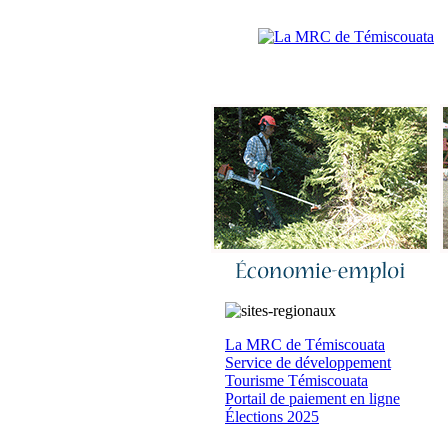
Accueil
|
N
La MRC de Témiscouata
Service de développement
Tourisme Témiscouata
Portail de paiement en ligne
Élections 2025