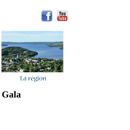
u Gala