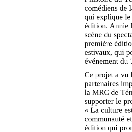
comédiens de la
qui explique le
édition. Annie 
scène du specta
première éditio
estivaux, qui p
événement du 
Ce projet a vu l
partenaires imp
la MRC de Témi
supporter le pr
« La culture e
communauté et 
édition qui pro