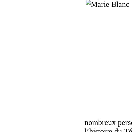
nombreux perso
l’histoire du T