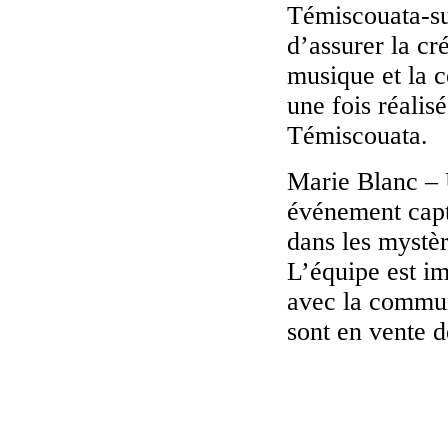
Témiscouata-su
d’assurer la cré
musique et la 
une fois réali
Témiscouata.
Marie Blanc – 
événement capti
dans les mystèr
L’équipe est im
avec la commun
sont en vente 