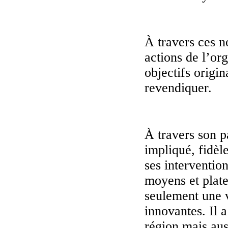
À travers ces n
actions de l’or
objectifs origin
revendiquer.
À travers son p
impliqué, fidèle
ses intervention
moyens et plate
seulement une v
innovantes. Il a
région mais aus