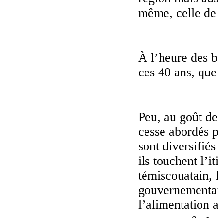
même, celle de
À l’heure des b
ces 40 ans, quel
Peu, au goût de
cesse abordés p
sont diversifié
ils touchent l’i
témiscouatain, 
gouvernementaux
l’alimentation 
e