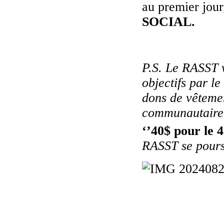
au premier jour
SOCIAL.
P.S. Le RASST v
objectifs par l
dons de vêtemen
communautaire 
‘’40$ pour le 
RASST se pours