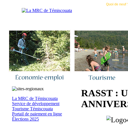
Accueil
|
Nous joindre
|
Quoi de neuf 
RASST : 
La MRC de Témiscouata
ANNIVER
Service de développement
Tourisme Témiscouata
Portail de paiement en ligne
Élections 2025