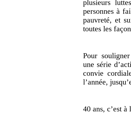
plusieurs lutt
personnes à fai
pauvreté, et su
toutes les façon
Pour souligne
une série d’act
convie cordial
l’année, jusqu’
40 ans, c’est à 