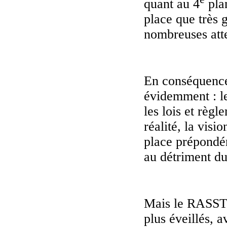
quant au 4
plan
place que très
nombreuses att
En conséquence,
évidemment : le
les lois et règl
réalité, la vis
place prépondér
au détriment du
Mais le RASST v
plus éveillés, 