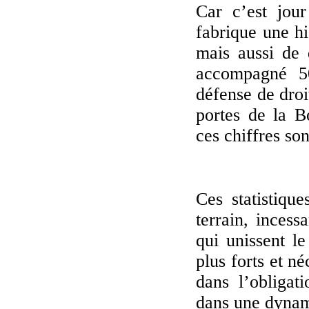
Car c’est jou
fabrique une his
mais aussi de 
accompagné 5
défense de droi
portes de la B
ces chiffres so
Ces statistique
terrain, incess
qui unissent l
plus forts et né
dans l’obligati
dans une dynam