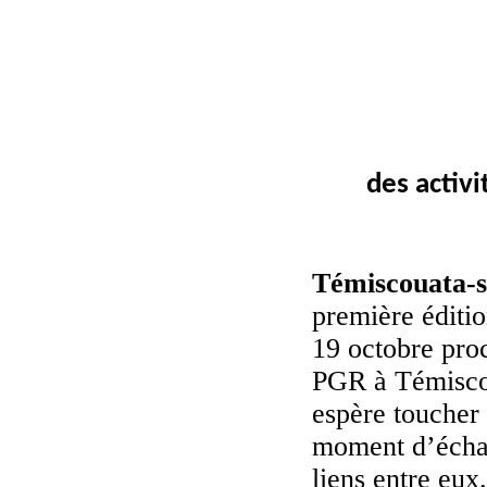
des activi
Témiscouata-su
première éditio
19 octobre proc
PGR à Témiscou
espère toucher 
moment d’échan
liens entre eux