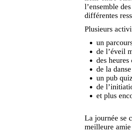
l’ensemble des 
différentes res
Plusieurs activi
un parcours
de l’éveil 
des heures 
de la danse
un pub quiz
de l’initiat
et plus enc
La journée se 
meilleure amie