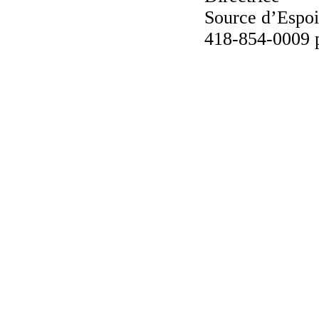
Source d’Espo
418-854-0009 p