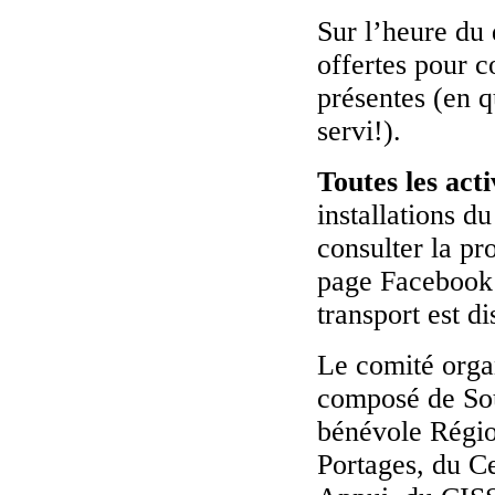
Sur l’heure du 
offertes pour c
présentes (en q
servi!).
Toutes les acti
installations du
consulter la p
page Facebook 
transport est 
Le comité organ
composé de Sou
bénévole Régi
Portages, du C