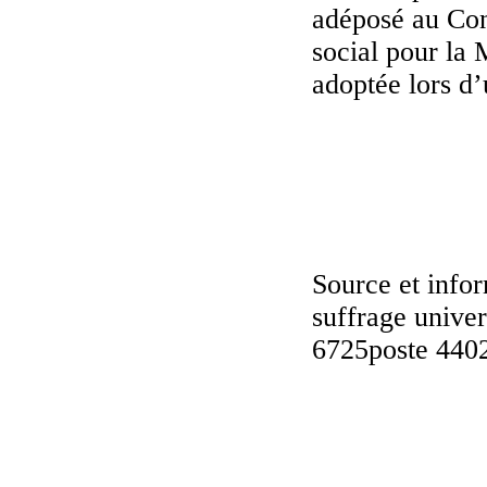
adéposé au Con
social pour la
adoptée lors d’
Source et infor
suffrage unive
6725poste 440