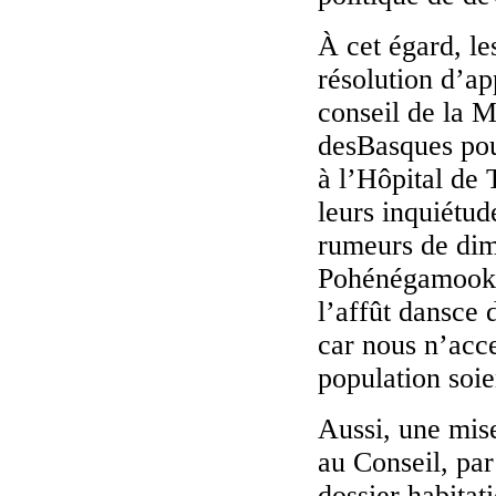
À cet égard, l
résolution d’a
conseil de la 
desBasques pou
à l’Hôpital de T
leurs inquiétud
rumeurs de dim
Pohénégamook 
l’affût dansce 
car nous n’acce
population soi
Aussi, une mise
au Conseil, par
dossier habitat