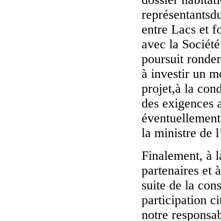
représentantsdu
entre Lacs et 
avec la Société
poursuit rondem
à investir un m
projet,à la con
des exigences a
éventuellement 
la ministre de
Finalement, à l
partenaires et 
suite de la cons
participation c
notre responsa