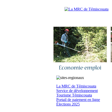
Accueil
|
N
La MRC de Témiscouata
Service de développement
Tourisme Témiscouata
Portail de paiement en ligne
Élections 2025