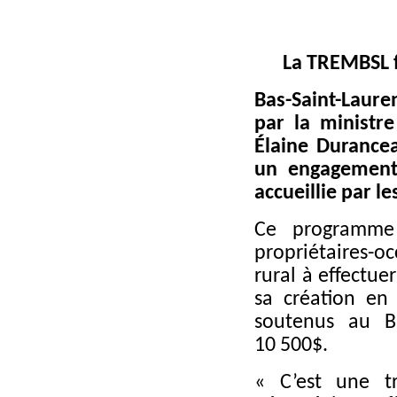
La TREMBSL f
Bas-Saint-Laure
par la ministr
Élaine Durance
un engagement
accueillie par l
Ce programme 
propriétaires-o
rural à effectue
sa création en
soutenus au B
10 500$.
« C’est une t