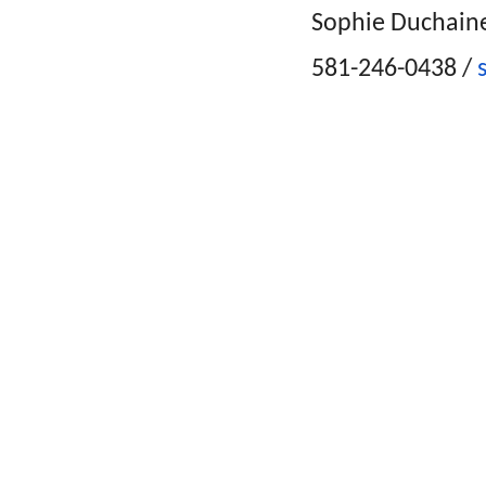
Sophie Duchain
581-246-0438 /