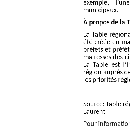
exemple, l’u
municipaux.
À propos de la
La Table région
été créée en ma
préfets et préfè
mairesses des ci
La Table est l’
région auprès d
les priorités rég
Source:
Table ré
Laurent
Pour informatio