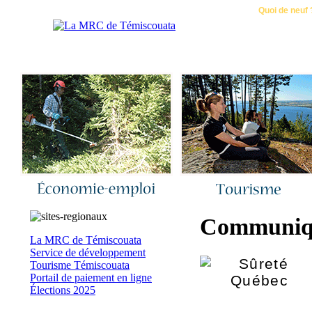
Accueil
|
Nous joindre
|
Quoi de neuf 
Communiqu
La MRC de Témiscouata
Service de développement
Tourisme Témiscouata
Portail de paiement en ligne
Élections 2025