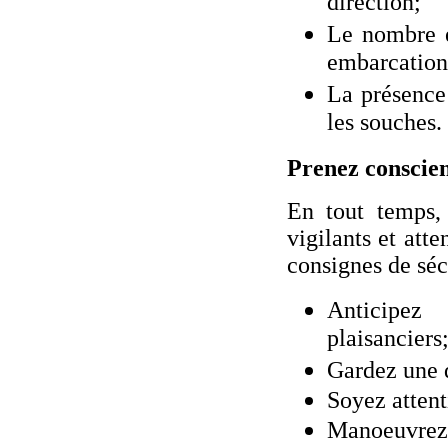
direction;
Le nombre e
embarcation
La présence
les souches.
Prenez conscie
En tout temps, 
vigilants et atte
consignes de séc
Anticipez
plaisanciers
Gardez une d
Soyez attent
Manoeuvrez 