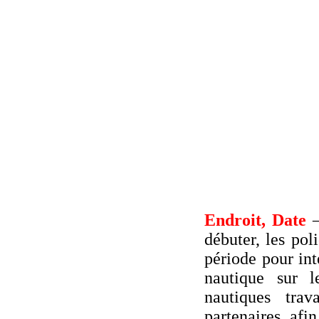
Endroit, Date
débuter, les pol
période pour int
nautique sur l
nautiques trav
partenaires afi