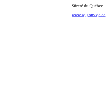
Sûreté du Québec
www.sq.gouv.qc.ca