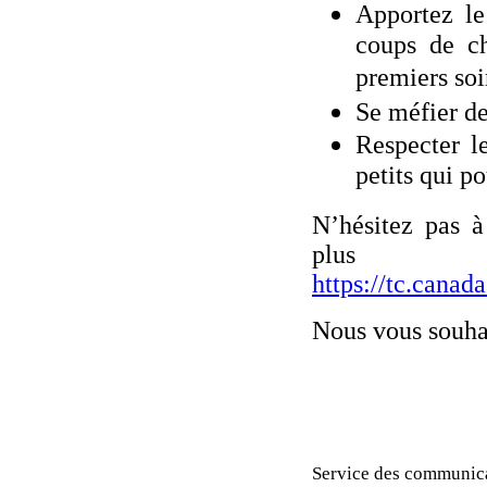
Apportez le
coups de ch
premiers soi
Se méfier de
Respecter le
petits qui p
N’hésitez pas à
plus 
https://tc.canada
Nous vous souhai
Service des communica