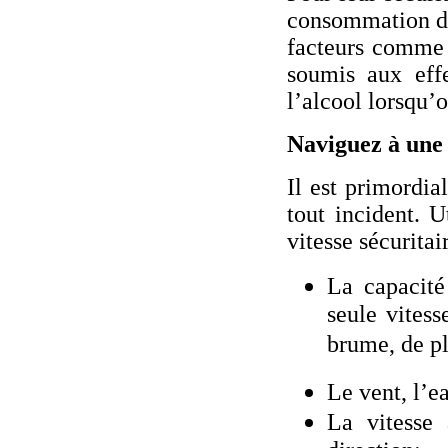
consommation d’
facteurs comme 
soumis aux effe
l’alcool lorsqu’o
Naviguez à une 
Il est primordia
tout incident. U
vitesse sécuritair
La capacité
seule vitess
brume, de pl
Le vent, l’ea
La vitesse