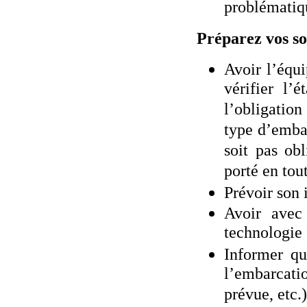
problématiqu
Préparez vos so
Avoir l’équ
vérifier l’
l’obligation
type d’embar
soit pas ob
porté en tout
Prévoir son 
Avoir avec
technologie 
Informer qu
l’embarcati
prévue, etc.)