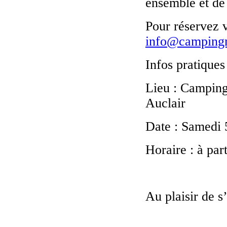
ensemble et de 
Pour réservez v
info@campingm
Infos pratiques 
Lieu : Camping
Auclair
Date : Samedi 5
Horaire : à par
Au plaisir de 