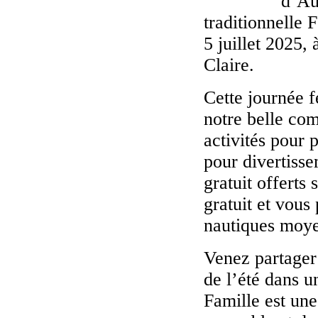
d’Au
traditionnelle 
5 juillet 2025,
Claire.
Cette journée f
notre belle co
activités pour p
pour divertisse
gratuit offerts 
gratuit et vous
nautiques moy
Venez partager 
de l’été dans u
Famille est une 