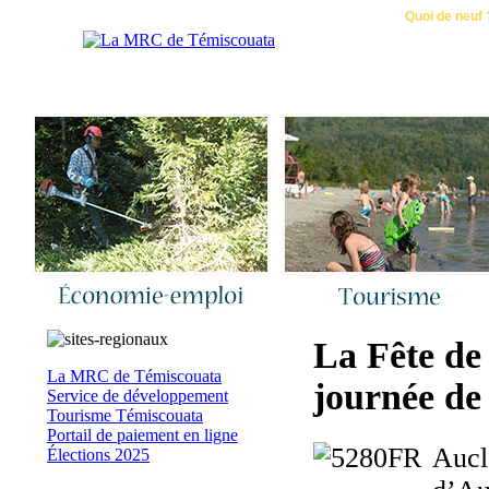
Accueil
|
Nous joindre
|
Quoi de neuf 
La Fête de 
La MRC de Témiscouata
journée de 
Service de développement
Tourisme Témiscouata
Portail de paiement en ligne
Aucla
Élections 2025