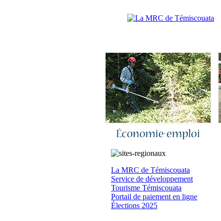
Accueil
|
N
La MRC de Témiscouata
Service de développement
Tourisme Témiscouata
Portail de paiement en ligne
Élections 2025