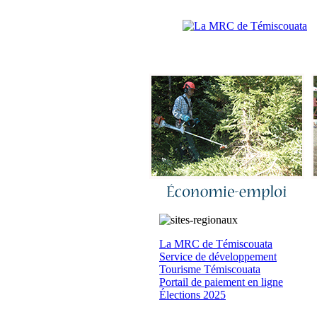
Accueil
|
N
La MRC de Témiscouata
Service de développement
Tourisme Témiscouata
Portail de paiement en ligne
Élections 2025