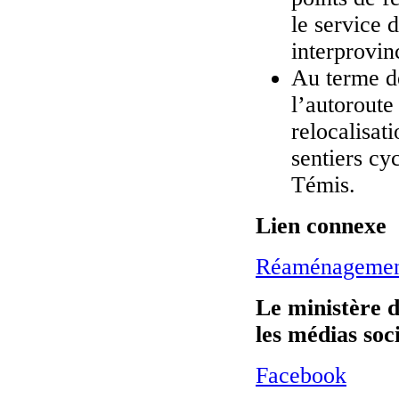
le service 
interprovin
Au terme de
l’autoroute
relocalisat
sentiers cyc
Témis.
Lien connexe
Réaménagement 
Le ministère d
les médias soc
Facebook