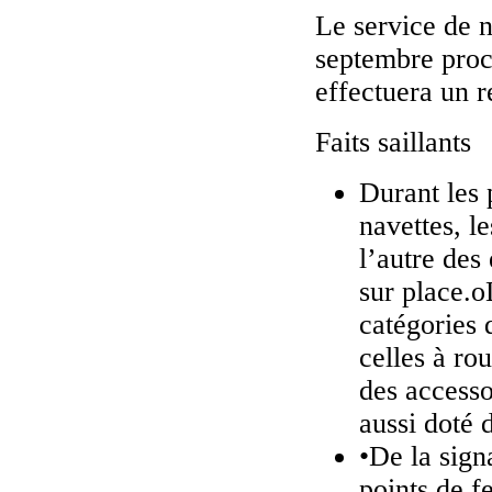
Le service de n
septembre proch
effectuera un r
Faits saillants
Durant les 
navettes, l
l’autre des
sur place.o
catégories d
celles à ro
des accesso
aussi doté 
•De la signa
points de f