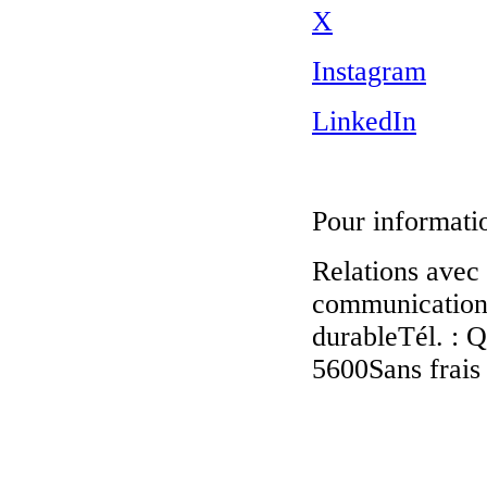
X
Instagram
LinkedIn
Pour informatio
Relations avec
communications
durableTél. : 
5600Sans frais