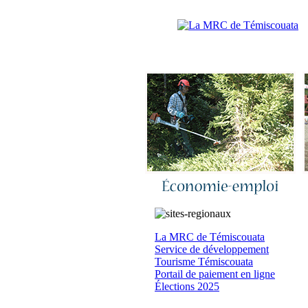
Accueil
|
N
La MRC de Témiscouata
Service de développement
Tourisme Témiscouata
Portail de paiement en ligne
Élections 2025