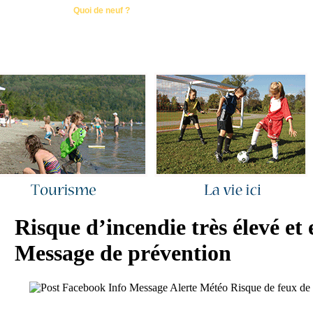
ous joindre
|
Quoi de neuf ?
|
Rechercher
|
Plan du site
Risque d’incendie très élevé et
Message de prévention