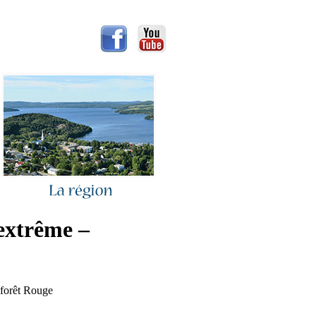
 extrême –