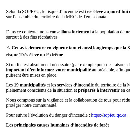
Selon la SOPFEU, le risque d’incendie est
très élevé aujourd’hui
e
sur l’ensemble du territoire de la MRC de Témiscouata.
Dans ce contexte, nous
conseillons fortement
à la population de
ne
surtout à des fins récréatives.
⚠️
Cet avis demeure en vigueur tant et aussi longtemps que l
risque Très élevé ou Extrême
.
Si un feu est absolument nécessaire (par exemple pour des raisons de
important d’en informer votre municipalité
au préalable, afin qu
puissent être mises en place.
Les
19 municipalités
et les
services d’incendie
du territoire de l
pleinement conscients de la situation et
préparés à intervenir
en ca
Nous comptons sur la vigilance et la collaboration de tous pour réd
protéger notre communauté.
Pour suivre l’évolution du danger d’incendie :
https://sopfeu.qc.ca
Les principales causes humaines d’incendies de forêt