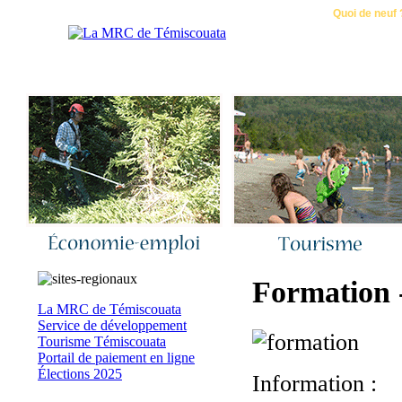
Accueil
|
Nous joindre
|
Quoi de neuf 
Formation -
La MRC de Témiscouata
Service de développement
Tourisme Témiscouata
Portail de paiement en ligne
Élections 2025
Information :