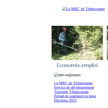
Accueil
|
N
La MRC de Témiscouata
Service de développement
Tourisme Témiscouata
Portail de paiement en ligne
Élections 2025