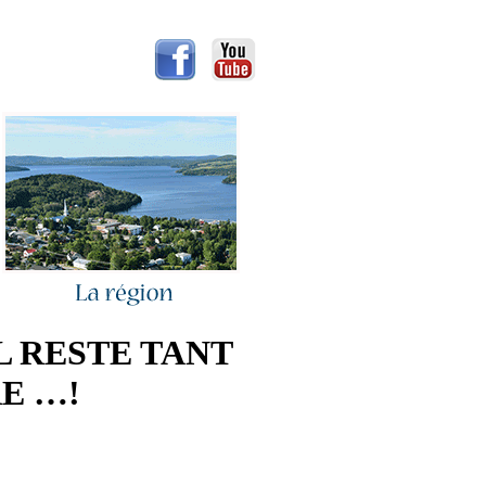
IL RESTE TANT
E …!