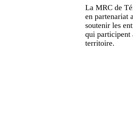
La MRC de Témi
en partenariat
soutenir les entr
qui participen
territoire.