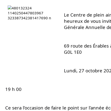
Le Centre de plein air 
heureux de vous invi
Générale Annuelle d
69 route des Érables à
G0L 1E0
Lundi, 27 octobre 20
19 h 00
Ce sera l’occasion de faire le point sur l’année é