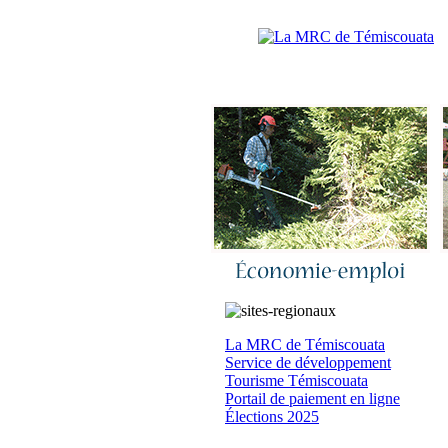
Accueil
|
N
La MRC de Témiscouata
Service de développement
Tourisme Témiscouata
Portail de paiement en ligne
Élections 2025