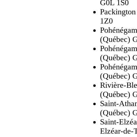
G0L 1S0
Packington
1Z0
Pohénégamo
(Québec) 
Pohénégam
(Québec) 
Pohénégamo
(Québec) 
Rivière-Ble
(Québec) 
Saint-Athan
(Québec) 
Saint-Elzéa
Elzéar-de