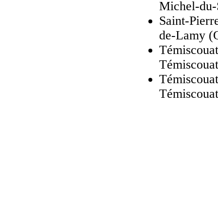
Michel-du
Saint-Pierr
de-Lamy (
Témiscouata
Témiscouat
Témiscouat
Témiscouat