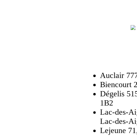
Auclair 77
Biencourt 
Dégelis 51
1B2
Lac-des-Aig
Lac-des-A
Lejeune 71