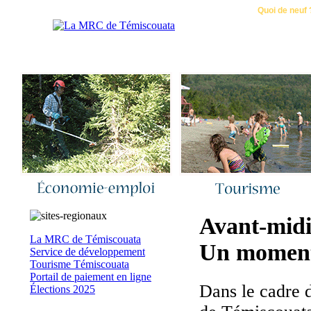
Accueil
|
Nous joindre
|
Quoi de neuf 
Avant-midi
La MRC de Témiscouata
Un moment 
Service de développement
Tourisme Témiscouata
Portail de paiement en ligne
Dans le cadre 
Élections 2025