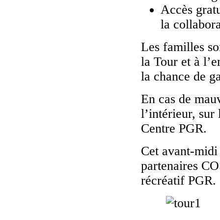
Accès gratu
la collabor
Les familles s
la Tour et à l’
la chance de ga
En cas de mauva
l’intérieur, su
Centre PGR.
Cet avant-midi 
partenaires CO
récréatif PGR.