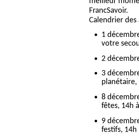
meilleur moment
FrancSavoir.
Calendrier des 
1 décembre:
votre secou
2 décembre
3 décembre
planétaire,
8 décembre:
fêtes, 14h
9 décembre:
festifs, 14