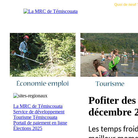
Accueil
|
Nous joindre
|
Quoi de neuf 
Pofiter des
La MRC de Témiscouata
décembre 
Service de développement
Tourisme Témiscouata
Portail de paiement en ligne
Les temps froids
Élections 2025