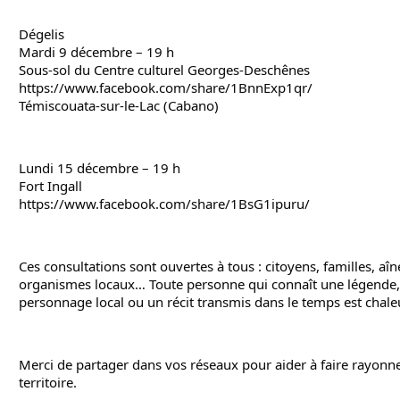
Dégelis
Mardi 9 décembre – 19 h
Sous-sol du Centre culturel Georges-Deschênes
https://www.facebook.com/share/1BnnExp1qr/
Témiscouata-sur-le-Lac (Cabano)
Lundi 15 décembre – 19 h
Fort Ingall
https://www.facebook.com/share/1BsG1ipuru/
Ces consultations sont ouvertes à tous : citoyens, familles, aîné
organismes locaux… Toute personne qui connaît une légende, 
personnage local ou un récit transmis dans le temps est chale
Merci de partager dans vos réseaux pour aider à faire rayonne
territoire.