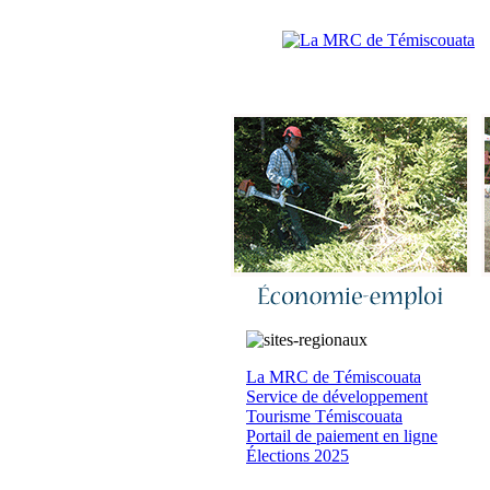
Accueil
|
N
La MRC de Témiscouata
Service de développement
Tourisme Témiscouata
Portail de paiement en ligne
Élections 2025