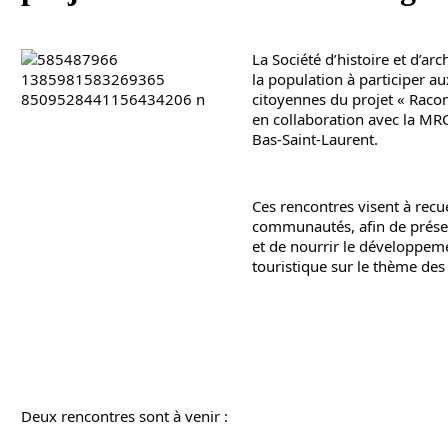
La Société d’histoire et d’ar
la population à participer a
citoyennes du projet « Racon
en collaboration avec la MR
Bas-Saint-Laurent.
Ces rencontres visent à recue
communautés, afin de préser
et de nourrir le développeme
touristique sur le thème des 
Deux rencontres sont à venir :