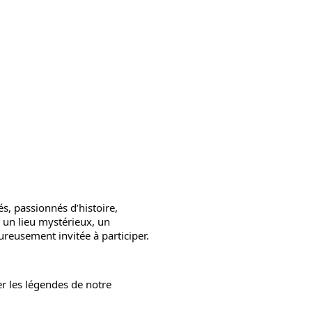
s, passionnés d’histoire, 
un lieu mystérieux, un 
ureusement invitée à participer.
r les légendes de notre 