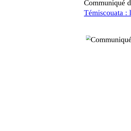
Communiqué de
Témiscouata : l