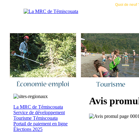
Accueil
|
Nous joindre
|
Quoi de neuf 
Avis promul
La MRC de Témiscouata
Service de développement
Tourisme Témiscouata
Portail de paiement en ligne
Élections 2025