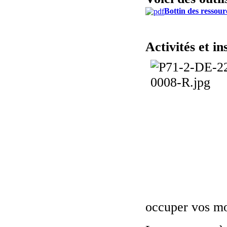
Bottin des ressou
Activités et in
occuper vos mo