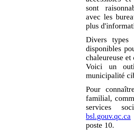
sont raisonn
avec les bure
plus d'informat
Divers types 
disponibles po
chaleureuse et 
Voici un out
municipalité ci
Pour connaîtr
familial, comm
services so
bsl.gouv.qc.ca
poste 10.