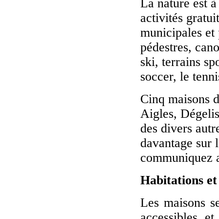
La nature est à
activités gratu
municipales et 
pédestres, cano
ski, terrains sp
soccer, le tenni
Cinq maisons de
Aigles, Dégeli
des divers autr
davantage sur le
communiquez 
Habitations e
Les maisons se
accessibles et