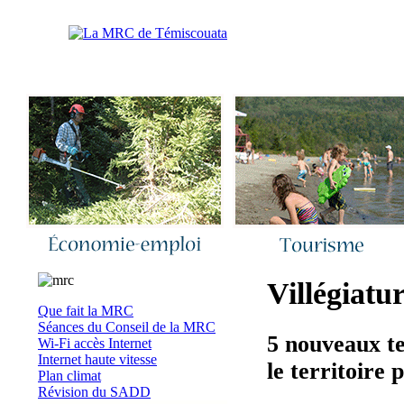
Accueil
|
Nous joindre
|
Quoi de neuf 
Villégiatur
Que fait la MRC
Séances du Conseil de la MRC
5 nouveaux te
Wi-Fi accès Internet
Internet haute vitesse
le territoire
Plan climat
Révision du SADD