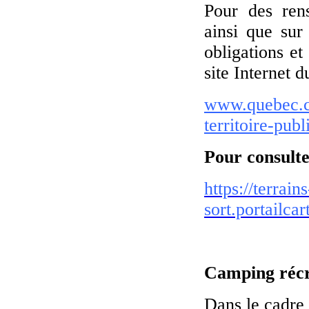
Pour des ren
ainsi que sur 
obligations et
site Internet 
www.quebec.ca
territoire-publ
Pour consulter
https://terrain
sort.portailca
Camping récré
Dans le cadre 