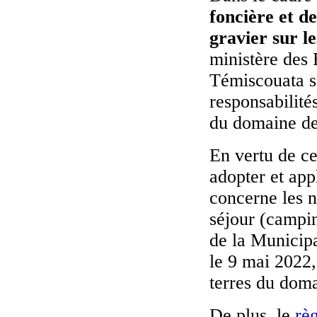
foncière et de
gravier sur l
ministère des
Témiscouata s’
responsabilité
du domaine de 
En vertu de c
adopter et app
concerne les n
séjour (campin
de la Municip
le 9 mai 2022,
terres du doma
De plus, le
rè