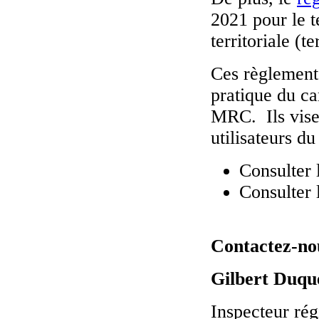
2021 pour le t
territoriale (t
Ces règlement
pratique du ca
MRC. Ils visen
utilisateurs du 
Consulter 
Consulter 
Contactez-no
Gilbert Duqu
Inspecteur ré