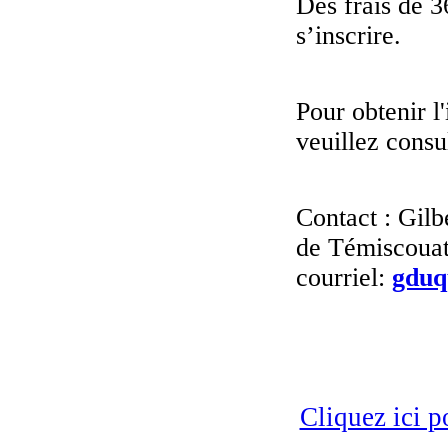
Des frais de 3
s’inscrire.
Pour obtenir l'
veuillez consu
Contact : Gilb
de Témiscouat
courriel:
gduq
Cliquez ici p