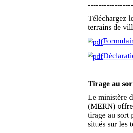
----------------
Téléchargez le
terrains de vil
Formulair
Déclarati
Tirage au so
Le ministère d
(MERN) offre a
tirage au sort 
situés sur les